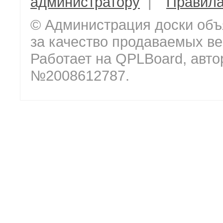
администратору
|
Правил
© Администрация доски объ
за качество продаваемых ве
Работает на QPLBoard, авто
№2008612787.