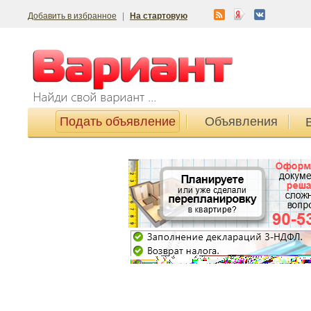
Добавить в избранное
|
На стартовую
Подать объявление
Объявления