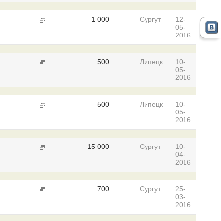
1 000
Сургут
12-
05-
2016
500
Липецк
10-
05-
2016
500
Липецк
10-
05-
2016
15 000
Сургут
10-
04-
2016
700
Сургут
25-
03-
2016