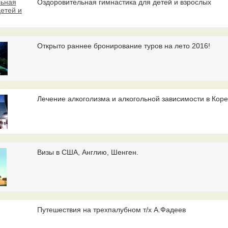
Оздоровительная гимнастика для детей и взрослых
Открыто раннее бронирование туров на лето 2016!
Лечение алкоголизма и алкогольной зависимости в Коре
Визы в CША, Англию, Шенген.
Путешествия на трехпалубном т/х А.Фадеев