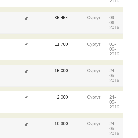
2016
35 454
Сургут
09-
06-
2016
11 700
Сургут
01-
06-
2016
15 000
Сургут
24-
05-
2016
2 000
Сургут
24-
05-
2016
10 300
Сургут
24-
05-
2016