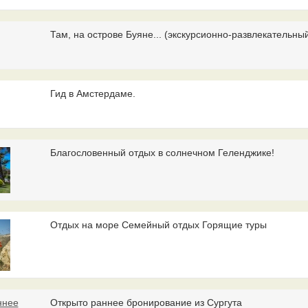
Там, на острове Буяне... (экскурсионно-развлекательный 
Гид в Амстердаме.
Благословенный отдых в солнечном Геленджике!
Отдых на море Cемейный отдых Горящие туры
Открыто раннее бронирование из Сургута