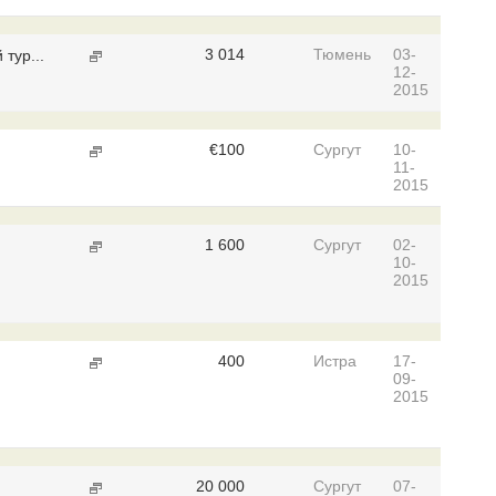
3 014
Тюмень
03-
тур...
12-
2015
€
100
Сургут
10-
11-
2015
1 600
Сургут
02-
10-
2015
400
Истра
17-
09-
2015
20 000
Сургут
07-