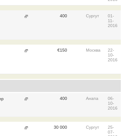
400
Сургут
01-
11-
2016
€
150
Москва
22-
10-
2016
400
Анапа
06-
ер
10-
2016
30 000
Сургут
25-
07-