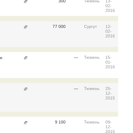
300
Тюмень
13-
02-
2016
77 000
Сургут
12-
02-
2016
—
Тюмень
15-
е.
01-
2016
—
Тюмень
25-
12-
2015
9 100
Тюмень
09-
12-
2015