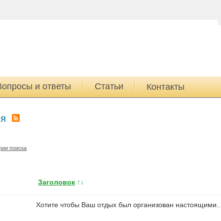
Вопросы и ответы
Статьи
Контакты
ия
рии поиска
Заголовок
↑↓
Хотите чтобы Ваш отдых был организован настоящими..