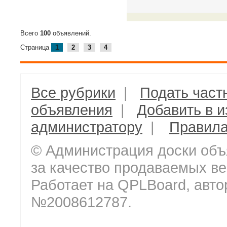
Всего
100
объявлений.
Страница
1
2
3
4
Все рубрики
|
Подать част
объявления
|
Добавить в 
администратору
|
Правил
© Администрация доски объ
за качество продаваемых ве
Работает на QPLBoard, авто
№2008612787.