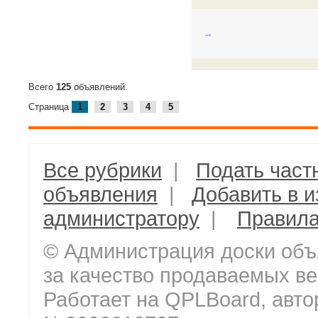
→
Всего
125
объявлений.
Страница
1
2
3
4
5
Все рубрики
|
Подать част
объявления
|
Добавить в 
администратору
|
Правил
© Администрация доски объ
за качество продаваемых ве
Работает на QPLBoard, авто