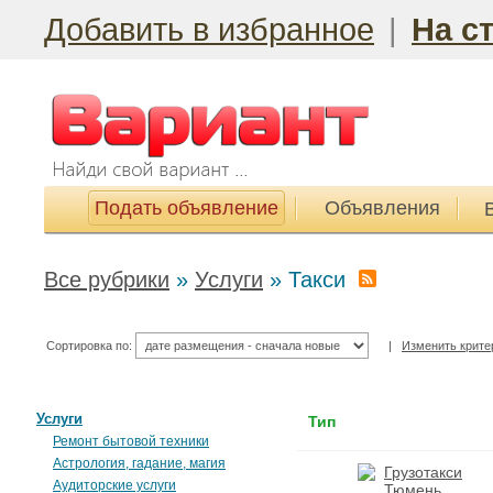
Добавить в избранное
|
На с
Подать объявление
Объявления
Все рубрики
»
Услуги
»
Такси
Сортировка по:
|
Изменить крите
Услуги
Тип
Ремонт бытовой техники
Астрология, гадание, магия
Аудиторские услуги