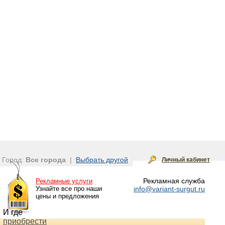
Город:
Все города
|
Выбрать другой
Личный кабинет
Рекламная служба
Рекламные услуги
Узнайте все про наши
info@variant-surgut.ru
цены и предложения
И где
приобрести