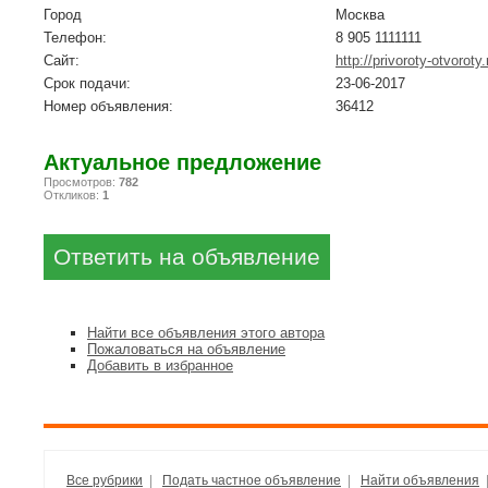
Город
Москва
Телефон:
8 905 1111111
Сайт:
http://privoroty-otvoroty.
Срок подачи:
23-06-2017
Номер объявления:
36412
Актуальное предложение
Просмотров:
782
Откликов:
1
Найти все объявления этого автора
Пожаловаться на объявление
Добавить в избранное
Все рубрики
|
Подать частное объявление
|
Найти объявления