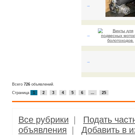
→
→
→
Всего
726
объявлений.
Страница
1
2
3
4
5
6
...
25
Все рубрики
|
Подать част
объявления
|
Добавить в 