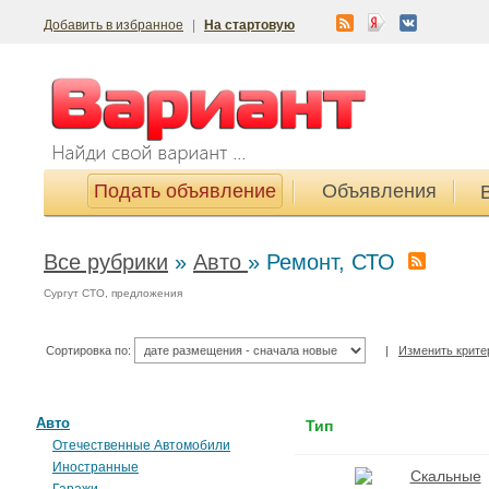
Добавить в избранное
|
На стартовую
Подать объявление
Объявления
Все рубрики
»
Авто
»
Ремонт, СТО
Сургут СТО, предложения
Сортировка по:
|
Изменить крите
Авто
Тип
Отечественные Автомобили
Иностранные