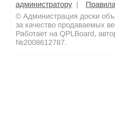
администратору
|
Правил
© Администрация доски объ
за качество продаваемых ве
Работает на QPLBoard, авто
№2008612787.