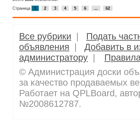
Страница
1
2
3
4
5
6
...
62
Все рубрики
|
Подать част
объявления
|
Добавить в 
администратору
|
Правил
© Администрация доски объ
за качество продаваемых ве
Работает на QPLBoard, авто
№2008612787.