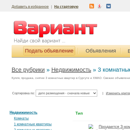
Добавить в избранное
|
На стартовую
Подать объявление
Объявления
Все рубрики
»
Недвижимость
»
3 комнатны
Купля, продажа, снятие 3 комнатных квартир в Сургуте и ХМАО. Свежие объявлени
Сортировка по:
|
Изменить крите
Недвижимость
Тип
Комнаты
1 комнатные квартиры