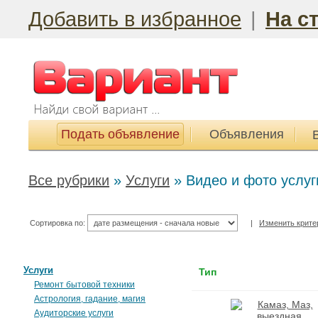
Добавить в избранное
|
На с
Подать объявление
Объявления
Все рубрики
»
Услуги
»
Видео и фото услуг
Сортировка по:
|
Изменить крите
Услуги
Тип
Ремонт бытовой техники
Астрология, гадание, магия
Аудиторские услуги