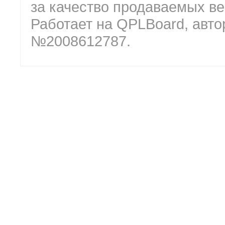
за качество продаваемых ве
Работает на QPLBoard, авто
№2008612787.