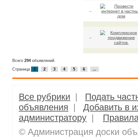
→
→
Всего
294
объявлений.
Страница
1
2
3
4
5
6
...
Все рубрики
|
Подать част
объявления
|
Добавить в 
администратору
|
Правил
© Администрация доски объ