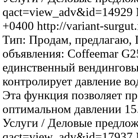
qact=view_adv&id=14929
+0400
http://variant-surg
Тип: Продам, предлагаю,
объявления: Coffeemar G2
единственный вендинговы
контролирует давление во
Эта функция позволяет пр
оптимальном давлении 15..
Услуги / Деловые предло
qact=view_adv&id=17937