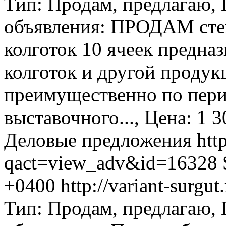
Тип: Продам, предлагаю,
объявления: ПРОДАМ стен
колготок 10 ячеек предна
колготок и другой проду
преимущественно по пери
выставочного..., Цена: 1 3
Деловые предложения
htt
qact=view_adv&id=16328
+0400
http://variant-surg
Тип: Продам, предлагаю,