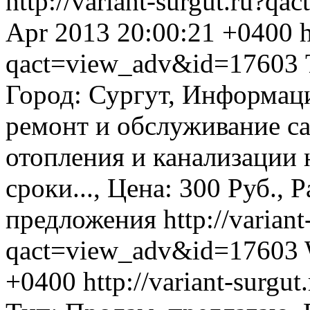
http://variant-surgut.ru?
Apr 2013 20:00:21 +0400
h
qact=view_adv&id=17603
Город: Сургут, Информаци
ремонт и обслуживание с
отопления и канализации 
сроки..., Цена: 300 Руб., 
предложения
http://variant
qact=view_adv&id=17603
+0400
http://variant-surg