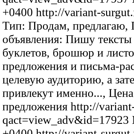
+0400
http://variant-surg
Тип: Продам, предлагаю,
объявления: Пишу тексты 
буклетов, брошюр и листо
предложения и письма-ра
целевую аудиторию, а зат
привлекут именно..., Цена:
предложения
http://variant
qact=view_adv&id=17923
+0400
http://variant-surg