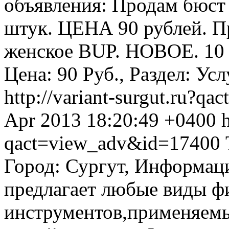
объявления: Продам бюс
штук. ЦЕНА 90 рублей. П
женское BUP. НОВОЕ. 10 ш
Цена: 90 Руб., Раздел: Ус
http://variant-surgut.ru?
Apr 2013 18:20:49 +0400
h
qact=view_adv&id=17400
Город: Сургут, Информац
предлагает любые виды ф
инструментов,применяемы