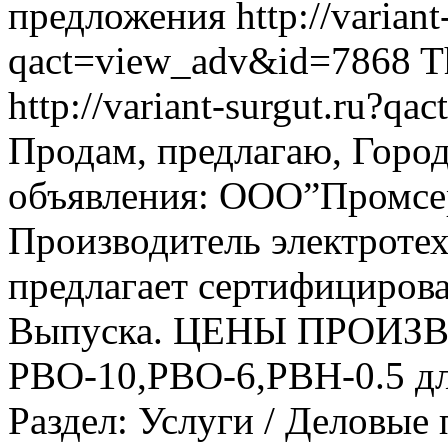
предложения
http://variant
qact=view_adv&id=7868
T
http://variant-surgut.ru?
Продам, предлагаю, Горо
объявления: ООО”Промсер
Производитель электроте
предлагает сертифициров
Выпуска. ЦЕНЫ ПРОИЗВ
РВО-10,РВО-6,РВН-0.5 для в
Раздел: Услуги / Деловые