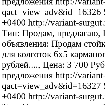
предложения
http://variant
qact=view_adv&id=16326
+0400
http://variant-surg
Тип: Продам, предлагаю,
объявления: Продам стой
для колготок 6х5 карман
рублей...., Цена: 3 700 Ру
предложения
http://variant
qact=view_adv&id=16327
+0400
http://variant-surg