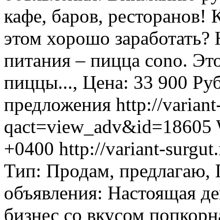
кафе, баров, ресторанов!
этом хорошо заработать?
питания – пицца cono. Э
пиццы..., Цена: 33 900 Руб
предложения
http://variant
qact=view_adv&id=18605
+0400
http://variant-surg
Тип: Продам, предлагаю,
объявления: Настоящая д
бизнес со вкусом попкор