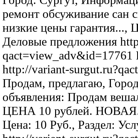
ремонт обсуживание сан 
низкие цены гарантия..., Ц
Деловые предложения
htt
qact=view_adv&id=17761
http://variant-surgut.ru?
Продам, предлагаю, Горо
объявления: Продам веша
ЦЕНА 10 рублей. НОВАЯ
Цена: 10 Руб., Раздел: Ус