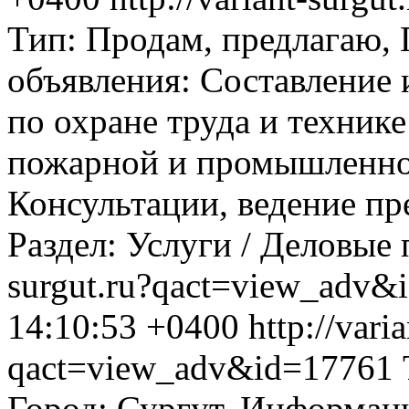
Тип: Продам, предлагаю,
объявления: Составление 
по охране труда и технике
пожарной и промышленной
Консультации, ведение пре
Раздел: Услуги / Деловые
surgut.ru?qact=view_adv&
14:10:53 +0400
http://vari
qact=view_adv&id=17761
Город: Сургут, Информаци