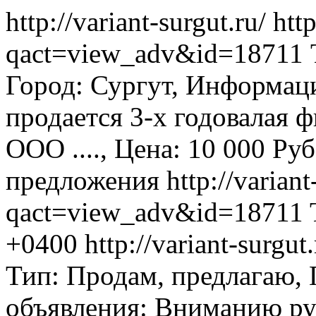
http://variant-surgut.ru/
http
qact=view_adv&id=18711
Город: Сургут, Информаци
продается 3-х годовалая 
ООО ...., Цена: 10 000 Руб
предложения
http://variant
qact=view_adv&id=18711
+0400
http://variant-surg
Тип: Продам, предлагаю,
объявления: Вниманию ру