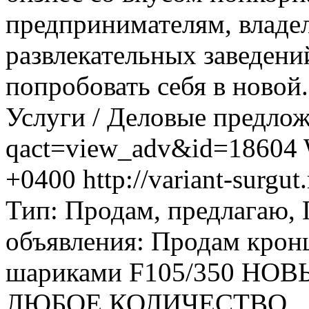
предпринимателям, владе
развлекательных заведений
попробовать себя в новой..
Услуги / Деловые предло
qact=view_adv&id=18604
+0400
http://variant-surg
Тип: Продам, предлагаю,
объявления: Продам крон
шариками F105/350 НОВЫ
ЛЮБОЕ КОЛИЧЕСТВО...., Ц