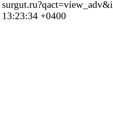
surgut.ru?qact=view_adv&
13:23:34 +0400