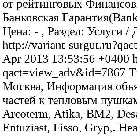
от рейтинговых Финансов
Банковская Гарантия(Bank 
Цена: - , Раздел: Услуги 
http://variant-surgut.ru?
Apr 2013 13:53:56 +0400
h
qact=view_adv&id=7867
Т
Москва, Информация объя
частей к тепловым пушкам :
Arcoterm, Atika, BM2, Des
Entuziast, Fisso, Gryp,. He