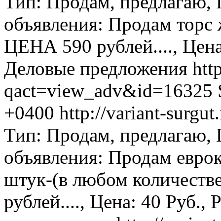
Тип: Продам, предлагаю,
объявления: Продам торс
ЦЕНА 590 рублей...., Цена:
Деловые предложения
htt
qact=view_adv&id=16325
+0400
http://variant-surg
Тип: Продам, предлагаю,
объявления: Продам евро
штук-(в любом количест
рублей...., Цена: 40 Руб.,