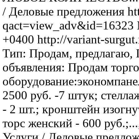
/ Деловые предложения
ht
qact=view_adv&id=16323
+0400
http://variant-surg
Тип: Продам, предлагаю,
объявления: Продам торг
оборудование:экономпанел
2500 руб. -7 штук; стелл
- 2 шт.; кронштейн изогну
торс женский - 600 руб.;...
Услуги / Деловые предло