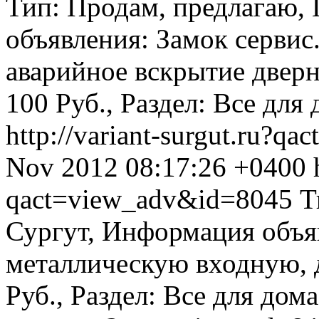
Тип: Продам, предлагаю,
объявления: Замок сервис
аварийное вскрытие дверны
100 Руб., Раздел: Все для 
http://variant-surgut.ru?q
Nov 2012 08:17:26 +0400
qact=view_adv&id=8045
Т
Сургут, Информация объя
металлическую входную, дв
Руб., Раздел: Все для дома