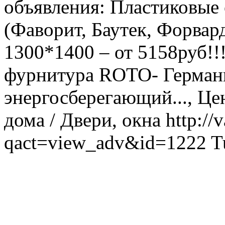
объявления: Пластиковые 
(Фаворит, Баутек, Форвар
1300*1400 – от 5158руб!!
фурнитура ROTO- Германи
энергосберегающий..., Цен
дома / Двери, окна
http://
qact=view_adv&id=1222
T