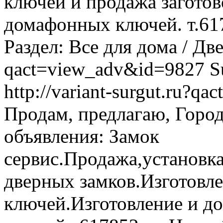
ключей и продажа загото
домафонных ключей. т.6178
Раздел: Все для дома / Дв
qact=view_adv&id=9827
S
http://variant-surgut.ru?
Продам, предлагаю, Горо
объявления: Замок
сервис.Продажа,установка
дверных замков.Изготовл
ключей.Изготовление и д