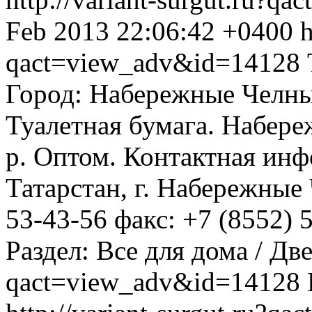
Feb 2013 22:06:42 +0400
h
qact=view_adv&id=14128
Город: Набережные Челны
Туалетная бумага. Набере
р. Оптом. Контактная инф
Татарстан, г. Набережные 
53-43-56 факс: +7 (8552) 5
Раздел: Все для дома / Дв
qact=view_adv&id=14128