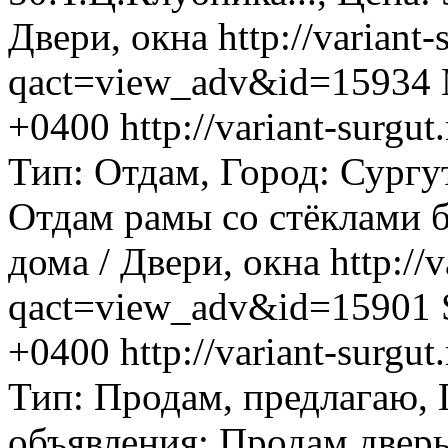
Двери, окна
http://variant-
qact=view_adv&id=15934
+0400
http://variant-surg
Тип: Отдам, Город: Сургу
Отдам рамы со стёклами б/у
дома / Двери, окна
http://
qact=view_adv&id=15901
+0400
http://variant-surg
Тип: Продам, предлагаю,
объявления: Продам двер