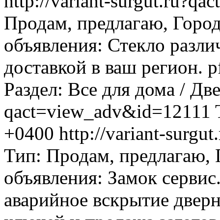
http://variant-surgut.ru?
Продам, предлагаю, Горо
объявления: Стекло разли
доставкой в ваш регион. pf
Раздел: Все для дома / Дв
qact=view_adv&id=12111
+0400
http://variant-surg
Тип: Продам, предлагаю,
объявления: Замок сервис
аварийное вскрытие двер