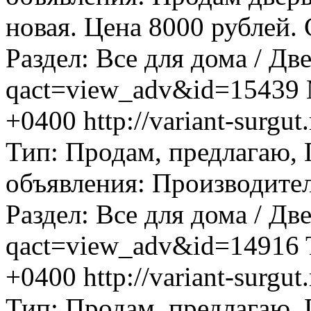
новая. Цена 8000 рублей. С
Раздел: Все для дома / Дв
qact=view_adv&id=15439
+0400
http://variant-surg
Тип: Продам, предлагаю,
объявления: Производитель
Раздел: Все для дома / Дв
qact=view_adv&id=14916
+0400
http://variant-surg
Тип: Продам, предлагаю,