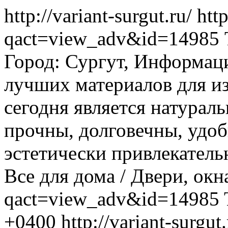
http://variant-surgut.ru/
http
qact=view_adv&id=14985
Город: Сургут, Информац
лучших материалов для и
сегодня является натурал
прочны, долговечны, удоб
эстетически привлекательны
Все для дома / Двери, окн
qact=view_adv&id=14985
+0400
http://variant-surg