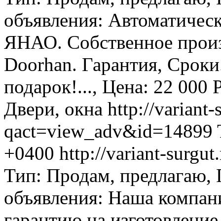
объявления: Автоматичес
ЯНАО. Собственное произ
Doorhan. Гарантия, Сроки
подарок!..., Цена: 22 000 
Двери, окна
http://variant-
qact=view_adv&id=14899
+0400
http://variant-surg
Тип: Продам, предлагаю,
объявления: Наша компан
гарантию на изготовление