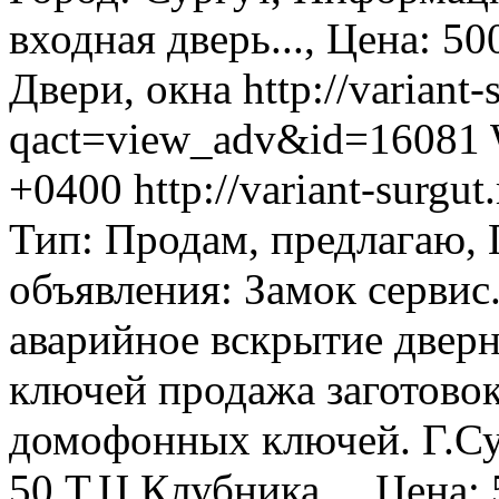
входная дверь..., Цена: 50
Двери, окна
http://variant-
qact=view_adv&id=16081
+0400
http://variant-surg
Тип: Продам, предлагаю,
объявления: Замок сервис
аварийное вскрытие дверн
ключей продажа заготовок
домофонных ключей. Г.Сур
50.Т.Ц.Клубника..., Цена: 