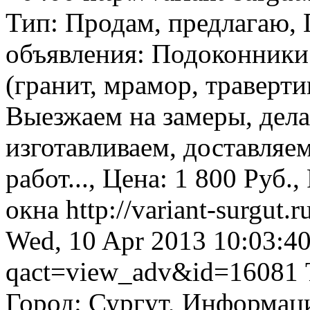
Тип: Продам, предлагаю,
объявления: Подоконники
(гранит, мрамор, траверти
Выезжаем на замеры, дела
изготавливаем, доставляе
работ..., Цена: 1 800 Руб.,
окна
http://variant-surgu
Wed, 10 Apr 2013 10:03:4
qact=view_adv&id=16081
Город: Сургут, Информац