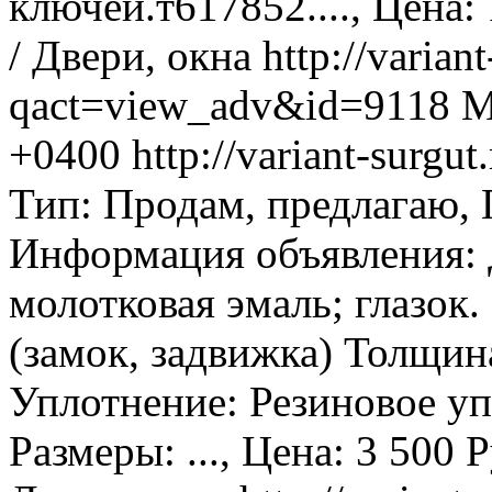
ключей.т617852...., Цена: 
/ Двери, окна
http://varian
qact=view_adv&id=9118
M
+0400
http://variant-surg
Тип: Продам, предлагаю, 
Информация объявления: 
молотковая эмаль; глазок.
(замок, задвижка) Толщин
Уплотнение: Резиновое уп
Размеры: ..., Цена: 3 500 Р