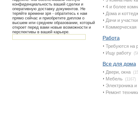
конфиденциальность вашей сделки и
4 и более ком
оперативную доставку документов. Не
Дома и коттед
теряйте времени зря - обратитесь к нам
прямо сейчас и приобретите диплом о
Дачи и участки
высшем или среднем образовании, который
Коммерческая
откроет перед вами новые возможности и
перспективы в вашей карьере.
Работа
Требуются на 
Ищy работу
(5
Все для дома
Двери, окна
(1
Мебель
(1167)
Электроника и
Ремонт техник